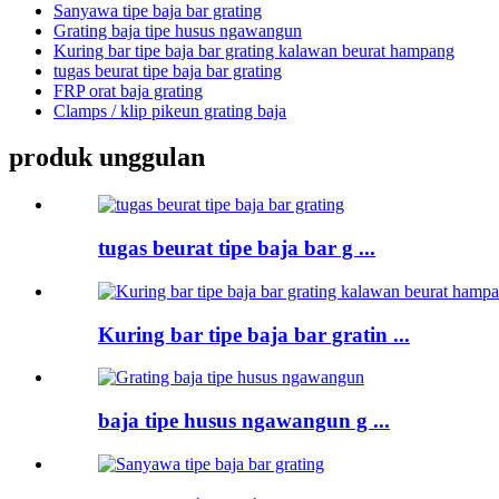
Sanyawa tipe baja bar grating
Grating baja tipe husus ngawangun
Kuring bar tipe baja bar grating kalawan beurat hampang
tugas beurat tipe baja bar grating
FRP orat baja grating
Clamps / klip pikeun grating baja
produk unggulan
tugas beurat tipe baja bar g ...
Kuring bar tipe baja bar gratin ...
baja tipe husus ngawangun g ...