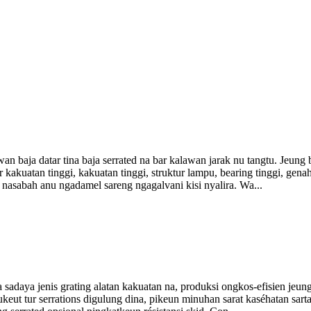
an baja datar tina baja serrated na bar kalawan jarak nu tangtu. Jeung
kakuatan tinggi, kakuatan tinggi, struktur lampu, bearing tinggi, genah
nasabah anu ngadamel sareng ngagalvani kisi nyalira. Wa...
sadaya jenis grating alatan kakuatan na, produksi ongkos-efisien jeung 
eukeut tur serrations digulung dina, pikeun minuhan sarat kaséhatan sa